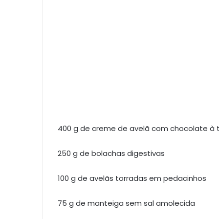
400 g de creme de avelã com chocolate à
250 g de bolachas digestivas
100 g de avelãs torradas em pedacinhos
75 g de manteiga sem sal amolecida