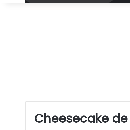
por
Cheesecake de 