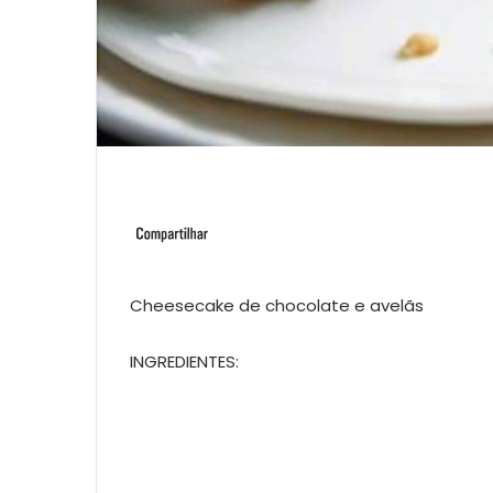
Cheesecake de chocolate e avelãs
INGREDIENTES: