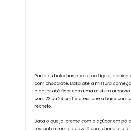
Parta as bolachas para uma tigela, adicion
com chocolate. Bata até a mistura começar 
a bater até ficar com uma mistura arenosa
com 22 ou 23 cm) e pressione a base com as
recheio.
Bata o queijo-creme com o açúcar em pó at
restante creme de avelã com chocolate à m