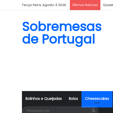
Terça-feira, Agosto 4 2026
Quadr
Últimas Notícias
Sobremesas
de Portugal
Bolinhos e Queijadas
Bolos
Cheesecakes
Pesquisa