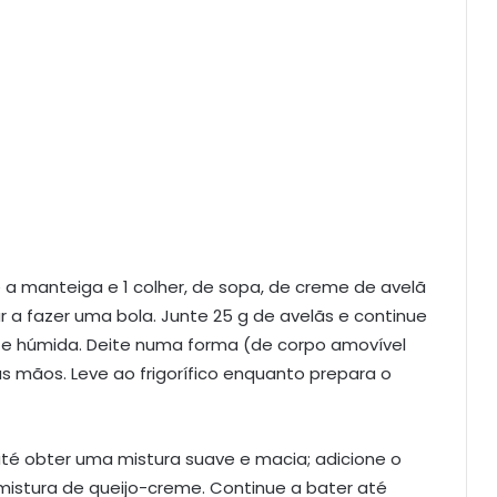
e a manteiga e 1 colher, de sopa, de creme de avelã
a fazer uma bola. Junte 25 g de avelãs e continue
 e húmida. Deite numa forma (de corpo amovível
 mãos. Leve ao frigorífico enquanto prepara o
é obter uma mistura suave e macia; adicione o
istura de queijo-creme. Continue a bater até