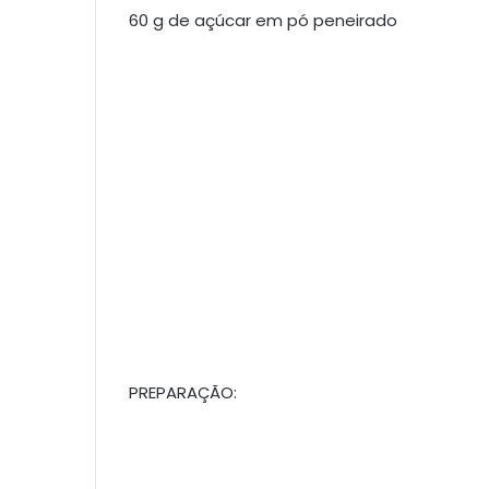
60 g de açúcar em pó peneirado
PREPARAÇÃO: