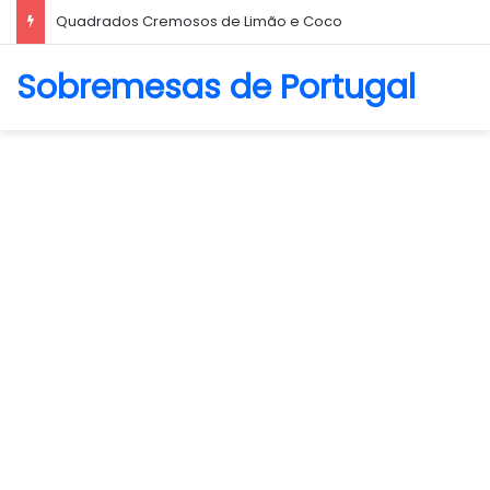
Biscoito Amanteigado
Sobremesas de Portugal