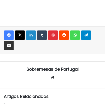
LinkedIn
Tumblr
Pinterest
Reddit
WhatsApp
Telegra
Partilhar Via Email
Sobremesas de Portugal
Website
Artigos Relacionados