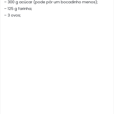
– 300 g acúcar (pode pôr um bocadinho menos);
– 125 g farinha;
– 3 ovos;