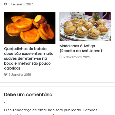
15 Fevereiro, 2017
Madalenas à Antiga
Queijadinhas de batata
(Receita da Avó Joana)
doce são excelentes muito
5 Novembro, 2022
suaves derretem-se na
boca e melhor são pouco
calóricas
12 Janeiro, 2019
Deixe um comentário
O seu endereço de email não será publicado.
Campos