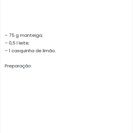
– 75 g manteiga;
– 0,5 l leite;
– 1 casquinha de limão.
Preparação: