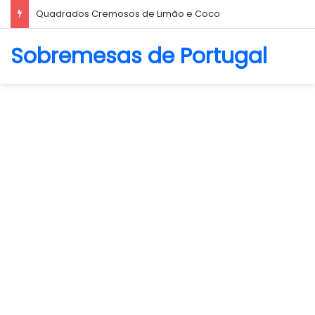
Biscoito Amanteigado
Sobremesas de Portugal