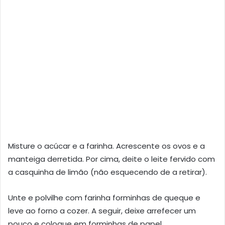
Misture o acúcar e a farinha. Acrescente os ovos e a
manteiga derretida. Por cima, deite o leite fervido com
a casquinha de limão (não esquecendo de a retirar).
Unte e polvilhe com farinha forminhas de queque e
leve ao forno a cozer. A seguir, deixe arrefecer um
pouco e coloque em forminhas de papel.