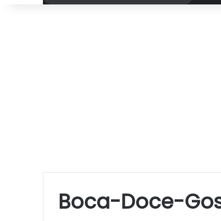
por
Boca-Doce-Gos