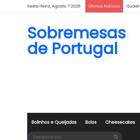
Sexta-feira, Agosto 7 2026
Quadr
Últimas Notícias
Sobremesas
de Portugal
Bolinhos e Queijadas
Bolos
Cheesecakes
Pesquisa