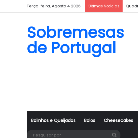
Terça-feira, Agosto 4 2026
Bisco
Últimas Notícias
Sobremesas
de Portugal
Bolinhos e Queijadas
Bolos
Cheesecakes
Pesquisa