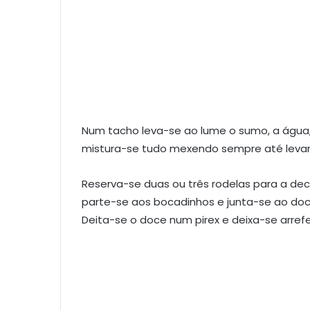
Num tacho leva-se ao lume o sumo, a água,
mistura-se tudo mexendo sempre até levant
Reserva-se duas ou três rodelas para a de
parte-se aos bocadinhos e junta-se ao doc
Deita-se o doce num pirex e deixa-se arrefe