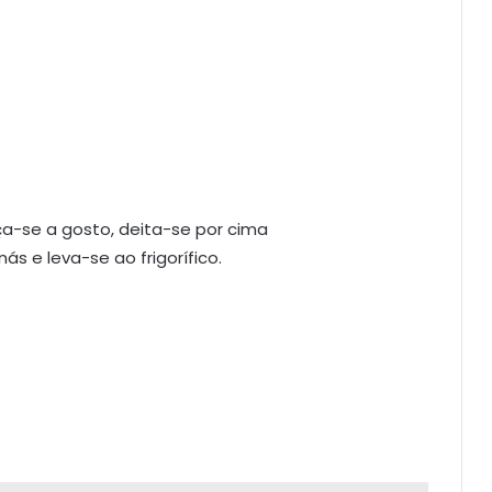
a-se a gosto, deita-se por cima
s e leva-se ao frigorífico.