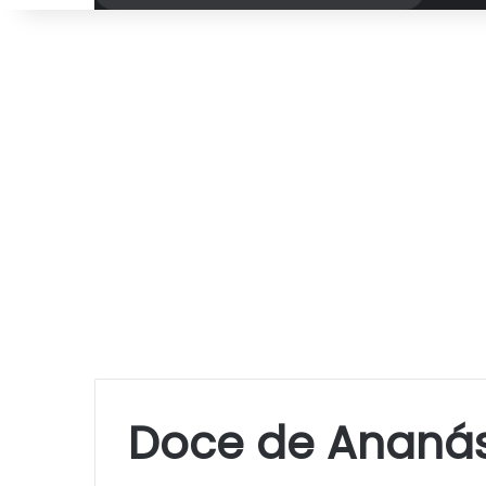
por
Doce de Ananá