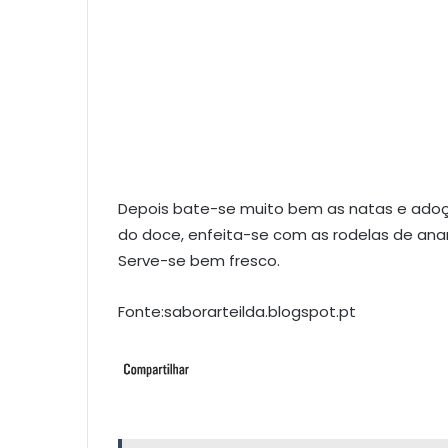
Depois bate-se muito bem as natas e adoç
do doce, enfeita-se com as rodelas de ananá
Serve-se bem fresco.
Fonte:saborarteilda.blogspot.pt