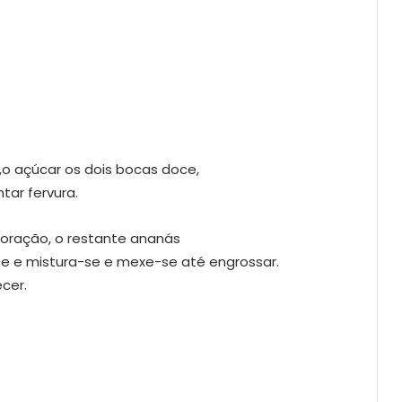
o açúcar os dois bocas doce,
ar fervura.
coração, o restante ananás
e e mistura-se e mexe-se até engrossar.
cer.