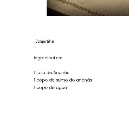
Ingredientes:
1 lata de Ananás
1 copo de sumo do ananás
1 copo de água