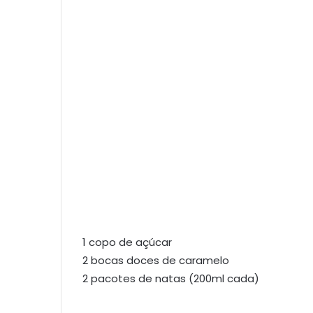
1 copo de açúcar
2 bocas doces de caramelo
2 pacotes de natas (200ml cada)