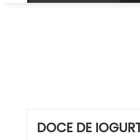
por
DOCE DE IOGUR