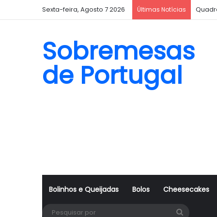
Sexta-feira, Agosto 7 2026
Quadr
Últimas Notícias
Sobremesas
de Portugal
Bolinhos e Queijadas
Bolos
Cheesecakes
Pesquisa