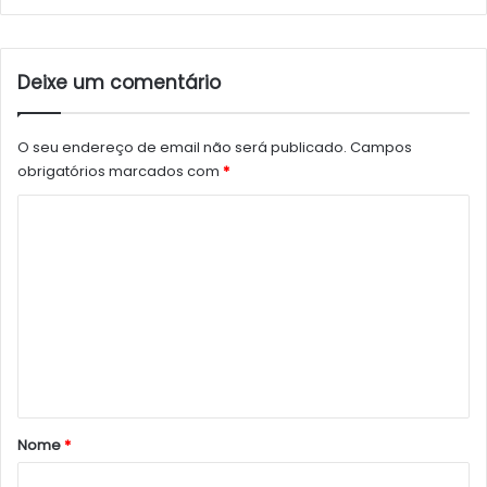
Deixe um comentário
O seu endereço de email não será publicado.
Campos
obrigatórios marcados com
*
C
o
m
e
n
t
á
r
Nome
*
i