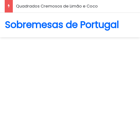
Quadrados Cremosos de Limão e Coco
Sobremesas de Portugal