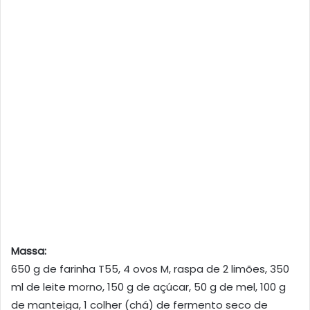
Massa:
650 g de farinha T55, 4 ovos M, raspa de 2 limões, 350
ml de leite morno, 150 g de açúcar, 50 g de mel, 100 g
de manteiga, 1 colher (chá) de fermento seco de