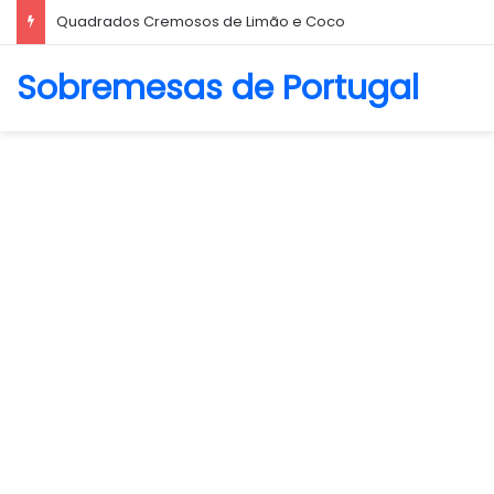
Biscoito Amanteigado
Sobremesas de Portugal