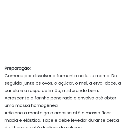
Preparação:
Comece por dissolver o fermento no leite morno. De
seguida, junte os ovos, o açúcar, o mel, a erva-doce, a
canela e a raspa de limão, misturando bem.
Acrescente a farinha peneirada e envolva até obter
uma massa homogénea.
Adicione a manteiga e amasse até a massa ficar
macia e elástica. Tape e deixe levedar durante cerca
de 1 hora, ou até duplicar de volume.