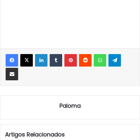
LinkedIn
Tumblr
Pinterest
Reddit
WhatsApp
Telegra
Partilhar Via Email
Paloma
Artigos Relacionados