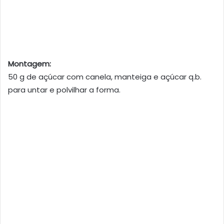
Montagem:
50 g de açúcar com canela, manteiga e açúcar q.b.
para untar e polvilhar a forma.