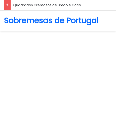
Quadrados Cremosos de Limão e Coco
Sobremesas de Portugal