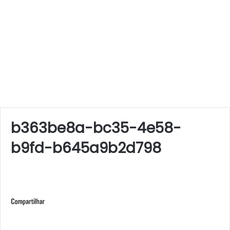
b363be8a-bc35-4e58-
b9fd-b645a9b2d798