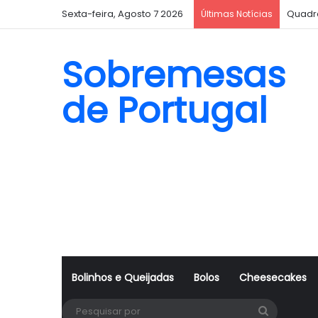
Sexta-feira, Agosto 7 2026
Quadr
Últimas Notícias
Sobremesas
de Portugal
Bolinhos e Queijadas
Bolos
Cheesecakes
Pesquisa