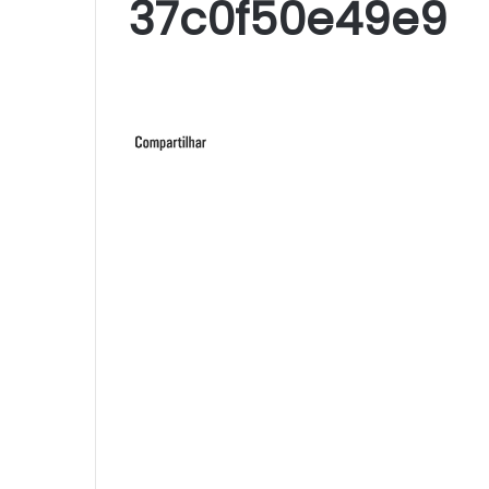
37c0f50e49e9