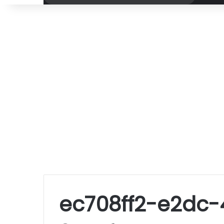
por
ec708ff2-e2dc