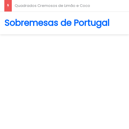
Biscoito Amanteigado
Sobremesas de Portugal