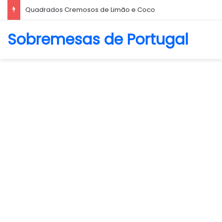
Quadrados Cremosos de Limão e Coco
Sobremesas de Portugal