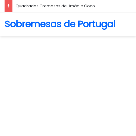
Quadrados Cremosos de Limão e Coco
Sobremesas de Portugal