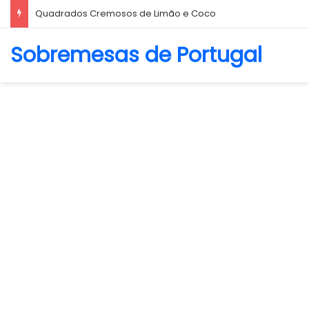
Biscoito Amanteigado
Sobremesas de Portugal