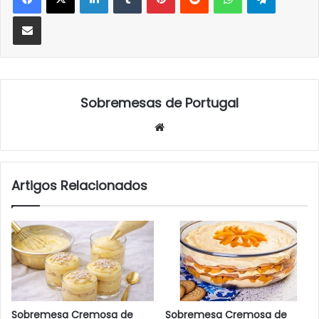
Partilhar Via Email
Sobremesas de Portugal
Website
Artigos Relacionados
Sobremesa Cremosa de
Sobremesa Cremosa de