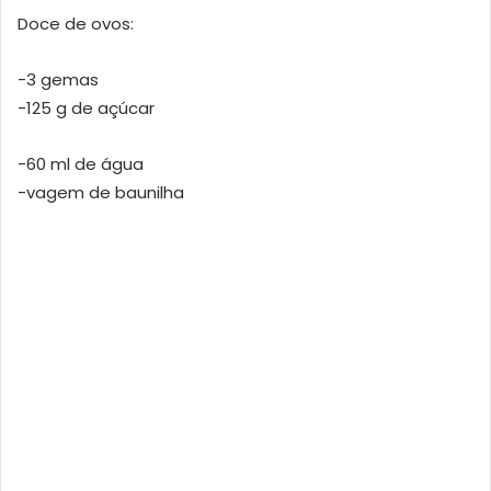
Doce de ovos:
-3 gemas
-125 g de açúcar
-60 ml de água
-vagem de baunilha