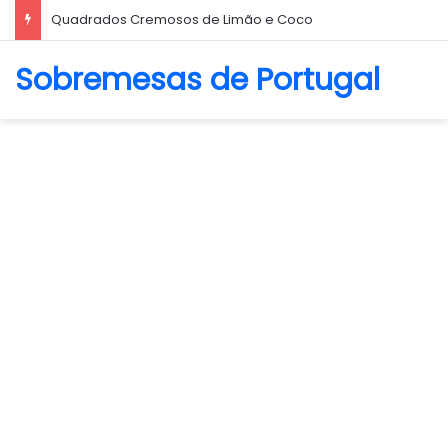
Biscoito Amanteigado
Sobremesas de Portugal