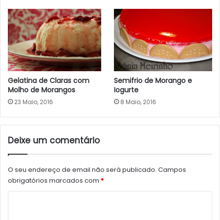
Gelatina de Claras com
Semifrio de Morango e
Molho de Morangos
Iogurte
23 Maio, 2016
8 Maio, 2016
Deixe um comentário
O seu endereço de email não será publicado.
Campos
obrigatórios marcados com
*
C
o