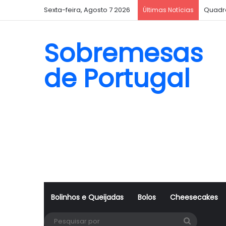
Sexta-feira, Agosto 7 2026
Quadr
Últimas Notícias
Sobremesas
de Portugal
Bolinhos e Queijadas
Bolos
Cheesecakes
Pesquisa