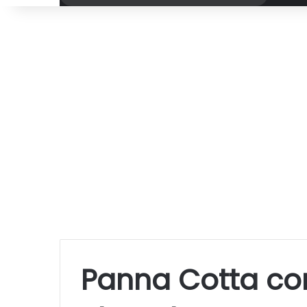
por
Panna Cotta co