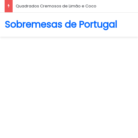
Biscoito Amanteigado
Sobremesas de Portugal