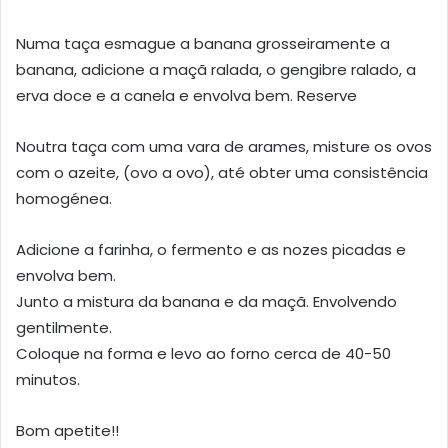
Numa taça esmague a banana grosseiramente a
banana, adicione a maçã ralada, o gengibre ralado, a
erva doce e a canela e envolva bem. Reserve
Noutra taça com uma vara de arames, misture os ovos
com o azeite, (ovo a ovo), até obter uma consistência
homogénea.
Adicione a farinha, o fermento e as nozes picadas e
envolva bem.
Junto a mistura da banana e da maçã. Envolvendo
gentilmente.
Coloque na forma e levo ao forno cerca de 40-50
minutos.
Bom apetite!!