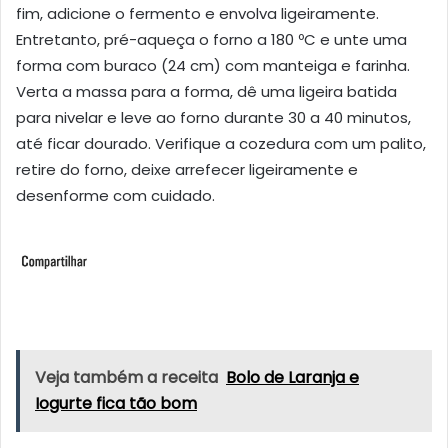
fim, adicione o fermento e envolva ligeiramente.
Entretanto, pré-aqueça o forno a 180 ºC e unte uma
forma com buraco (24 cm) com manteiga e farinha.
Verta a massa para a forma, dê uma ligeira batida
para nivelar e leve ao forno durante 30 a 40 minutos,
até ficar dourado. Verifique a cozedura com um palito,
retire do forno, deixe arrefecer ligeiramente e
desenforme com cuidado.
Veja também a receita
Bolo de Laranja e
Iogurte fica tão bom