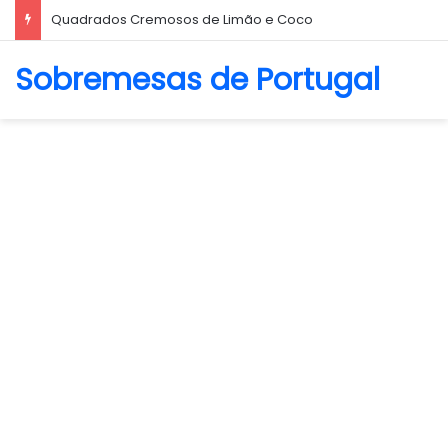
Biscoito Amanteigado
Sobremesas de Portugal