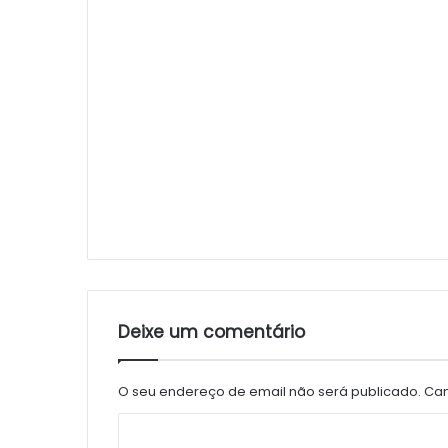
Deixe um comentário
O seu endereço de email não será publicado.
Cam
C