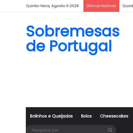
Quinta-feira, Agosto 6 2026
Quad
Últimas Notícias
Sobremesas
de Portugal
Bolinhos e Queijadas
Bolos
Cheesecakes
Pesquisa