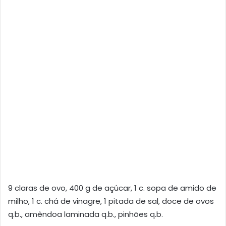
9 claras de ovo, 400 g de açúcar, 1 c. sopa de amido de
milho, 1 c. chá de vinagre, 1 pitada de sal, doce de ovos
q.b., amêndoa laminada q.b., pinhões q.b.