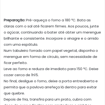
Preparação:
Pré-aqueça o forno a 180 ºC. Bata as
claras com o sal até ficarem firmes. Aos poucos, junte
o açúcar, continuando a bater até obter um merengue
brilhante e consistente. Incorpore o vinagre e o amido
com uma espátula.
Num tabuleiro forrado com papel vegetal, disponha o
merengue em forma de círculo, sem necessidade de
ficar perfeito.
Leve ao forno e reduza de imediato para 150 ºC. Deixe
cozer cerca de 1h15.
No final, desligue o forno, deixe a porta entreaberta e
permita que a pavlova arrefeça lá dentro para evitar
que quebre.
Depois de fria, transfira para um prato, cubra com