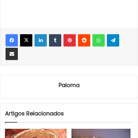
LinkedIn
Tumblr
Pinterest
Reddit
WhatsApp
Telegra
Partilhar Via Email
Paloma
Artigos Relacionados