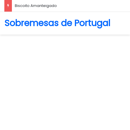
La Crema Caffè
Sobremesas de Portugal