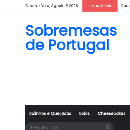
Quarta-feira, Agosto 5 2026
Quad
Últimas Notícias
Sobremesas
de Portugal
Bolinhos e Queijadas
Bolos
Cheesecakes
Pesquisa