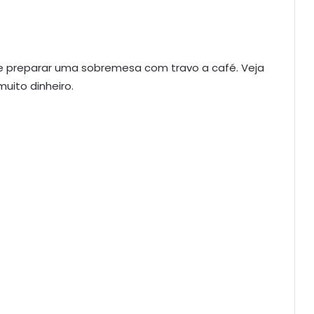
ue preparar uma sobremesa com travo a café. Veja
uito dinheiro.