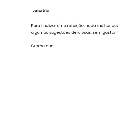
Para finalizar uma refeição, nada melhor q
algumas sugestões deliciosas, sem gastar m
Creme duo