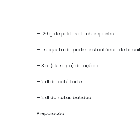
– 120 g de palitos de champanhe
– 1 saqueta de pudim instantâneo de bauni
– 3 c. (de sopa) de açúcar
– 2 dl de café forte
– 2 dl de natas batidas
Preparação