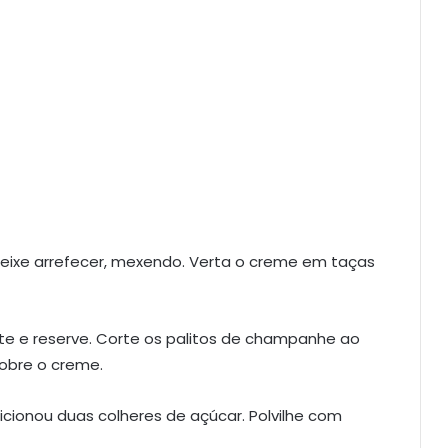
 Deixe arrefecer, mexendo. Verta o creme em taças
rte e reserve. Corte os palitos de champanhe ao
obre o creme.
icionou duas colheres de açúcar. Polvilhe com