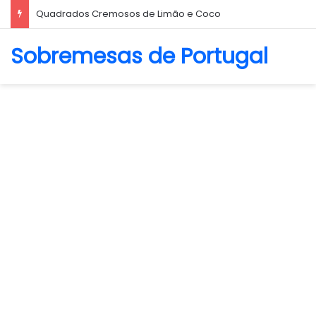
Biscoito Amanteigado
Sobremesas de Portugal