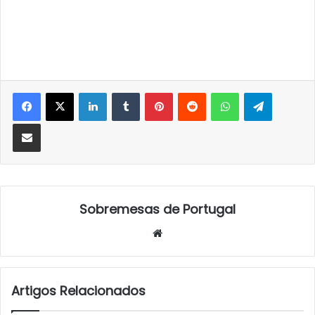
LinkedIn
Tumblr
Pinterest
Reddit
WhatsApp
Telegra
Partilhar Via Email
Sobremesas de Portugal
Website
Artigos Relacionados