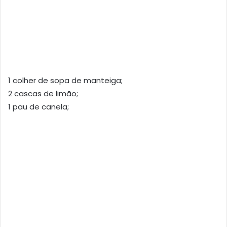
1 colher de sopa de manteiga;
2 cascas de limão;
1 pau de canela;