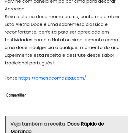
Polvilhe com canela em pó por cima para decorar.
Apreciar:
Sirva a aletria doce morna ou fria, conforme preferir.
Esta Aletria Doce é uma sobremesa clássica e
reconfortante, perfeita para ser apreciada em
festividades como o Natal ou simplesmente como
uma doce indulgência a qualquer momento do ano.
Experimente esta receita e desfrute deste sabor
tradicional português!
Fonte:
https://amesacomaziza.com/
Veja também a receita
Doce Rápido de
Morango