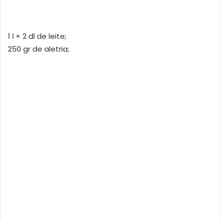
1 l + 2 dl de leite;
250 gr de aletria;