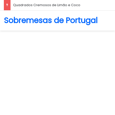
Biscoito Amanteigado
Sobremesas de Portugal