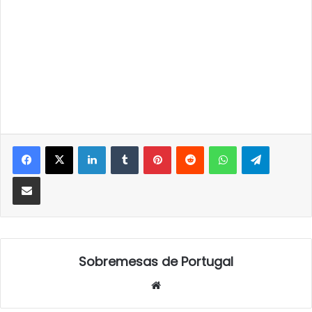
LinkedIn
Tumblr
Pinterest
Reddit
WhatsApp
Telegra
Partilhar Via Email
Sobremesas de Portugal
Website