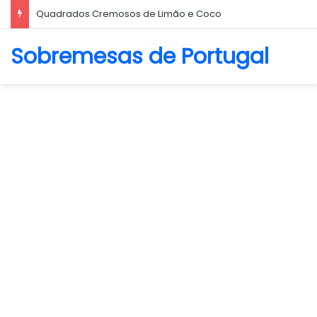
Biscoito Amanteigado
Sobremesas de Portugal