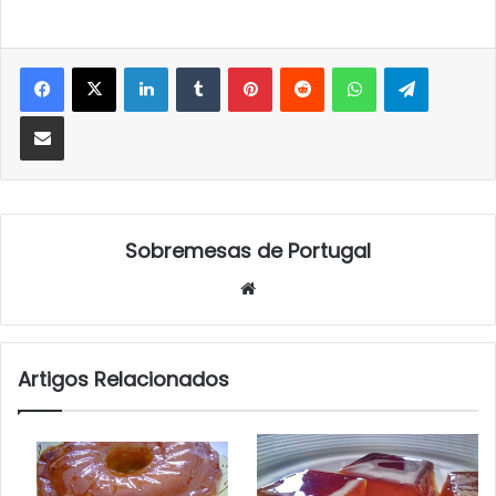
LinkedIn
Tumblr
Pinterest
Reddit
WhatsApp
Telegra
Partilhar Via Email
Sobremesas de Portugal
Website
Artigos Relacionados