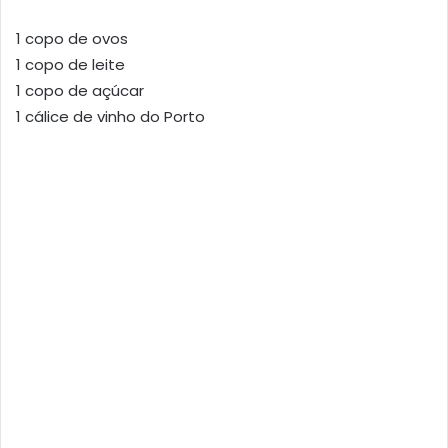
1 copo de ovos
1 copo de leite
1 copo de açúcar
1 cálice de vinho do Porto