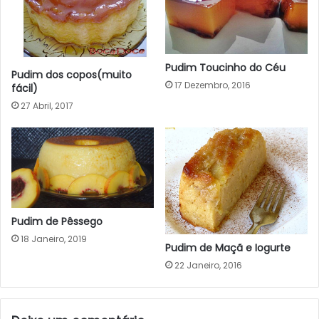
Pudim Toucinho do Céu
Pudim dos copos(muito
17 Dezembro, 2016
fácil)
27 Abril, 2017
Pudim de Pêssego
18 Janeiro, 2019
Pudim de Maçã e Iogurte
22 Janeiro, 2016