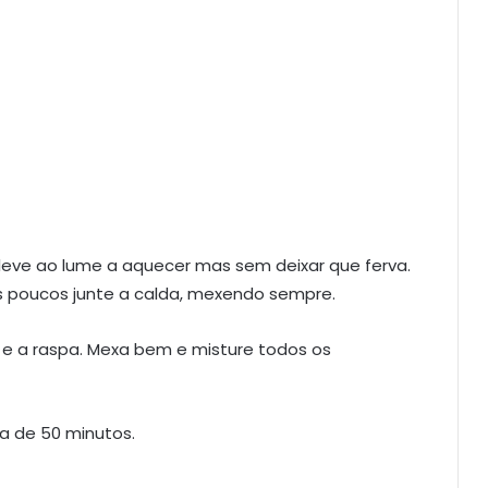
leve ao lume a aquecer mas sem deixar que ferva.
s poucos junte a calda, mexendo sempre.
 e a raspa. Mexa bem e misture todos os
a de 50 minutos.