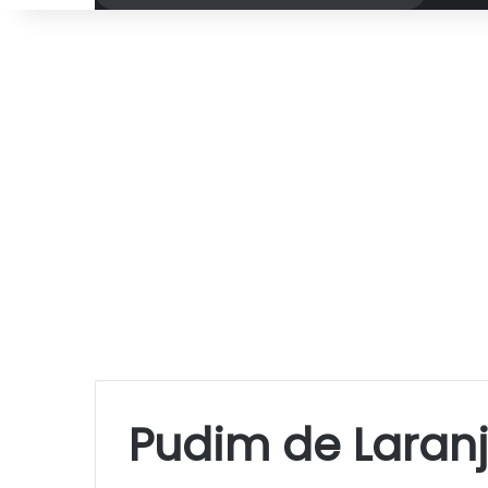
por
Pudim de Lara