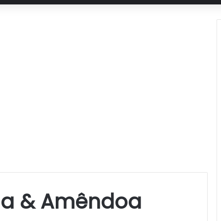
nja & Amêndoa