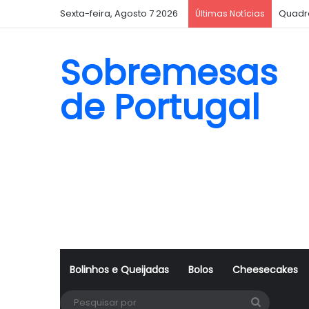
Sexta-feira, Agosto 7 2026
Quadr
Últimas Notícias
Sobremesas
de Portugal
Bolinhos e Queijadas
Bolos
Cheesecakes
Pesquisa