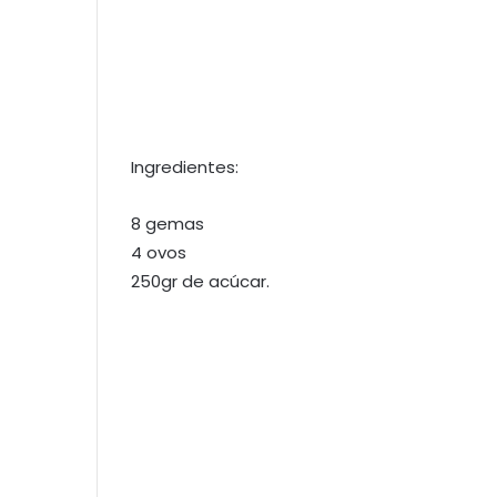
Ingredientes:
8 gemas
4 ovos
250gr de acúcar.