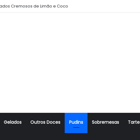
ados Cremosos de Limão e Coco
Gelados
Outros Doces
Pudins
Sobremesas
Tarte
r