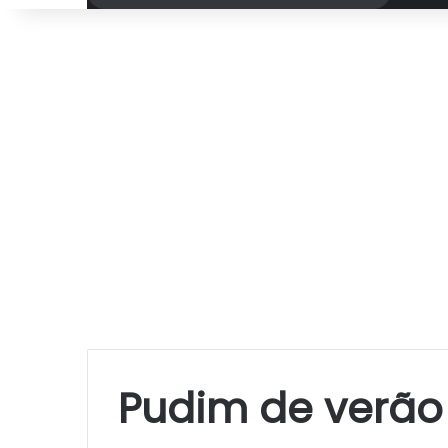
por
Pudim de verão