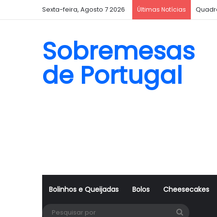
Sexta-feira, Agosto 7 2026
Quadr
Últimas Notícias
Sobremesas
de Portugal
Bolinhos e Queijadas
Bolos
Cheesecakes
Pesquisa