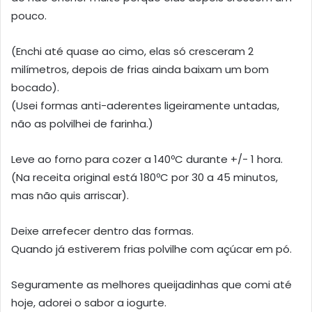
pouco.
(Enchi até quase ao cimo, elas só cresceram 2
milímetros, depois de frias ainda baixam um bom
bocado).
(Usei formas anti-aderentes ligeiramente untadas,
não as polvilhei de farinha.)
Leve ao forno para cozer a 140ºC durante +/- 1 hora.
(Na receita original está 180ºC por 30 a 45 minutos,
mas não quis arriscar).
Deixe arrefecer dentro das formas.
Quando já estiverem frias polvilhe com açúcar em pó.
Seguramente as melhores queijadinhas que comi até
hoje, adorei o sabor a iogurte.