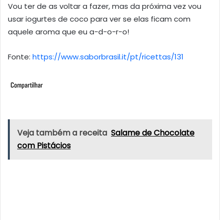
Vou ter de as voltar a fazer, mas da próxima vez vou
usar iogurtes de coco para ver se elas ficam com
aquele aroma que eu a-d-o-r-o!
Fonte:
https://www.saborbrasil.it/pt/ricettas/131
Veja também a receita
Salame de Chocolate
com Pistácios