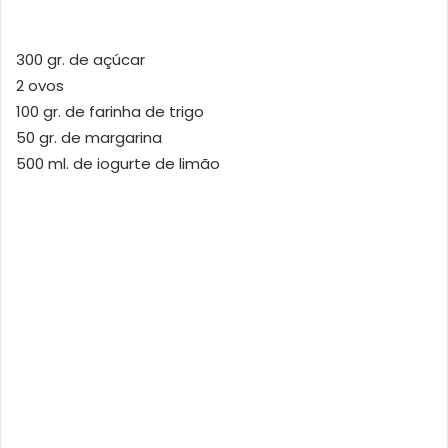
300 gr. de açúcar
2 ovos
100 gr. de farinha de trigo
50 gr. de margarina
500 ml. de iogurte de limão