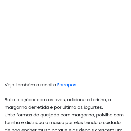
Veja também a receita
Farrapos
Bata o açúcar com os ovos, adicione a farinha, a
margarina derretida e por último os iogurtes.
Unte formas de queijada com margarina, polvilhe com
farinha e distribua a massa por elas tendo o cuidado
de não encher muito porque elas depois crescem um