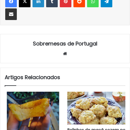
Partilhar Via Email
Sobremesas de Portugal
Website
Artigos Relacionados
Bolinhos de maçã cozem no