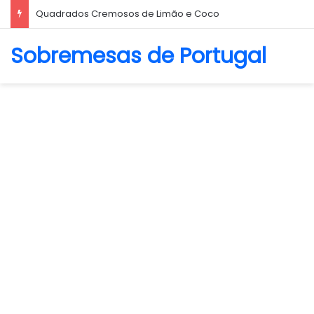
Biscoito Amanteigado
Sobremesas de Portugal