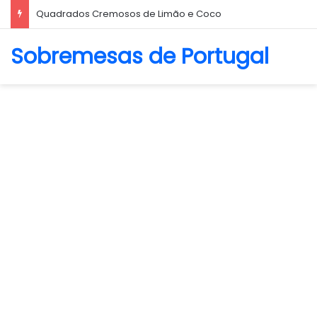
Quadrados Cremosos de Limão e Coco
Sobremesas de Portugal