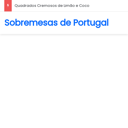
Quadrados Cremosos de Limão e Coco
Sobremesas de Portugal