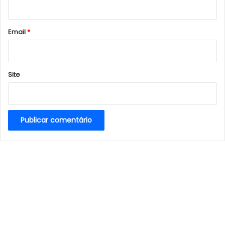
i
o
*
Email
*
Site