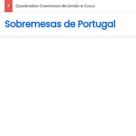
Quadrados Cremosos de Limão e Coco
Sobremesas de Portugal