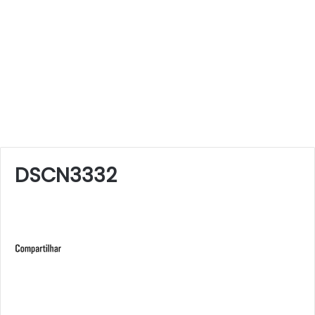
DSCN3332