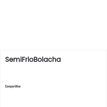
SemiFrioBolacha