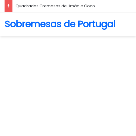
Quadrados Cremosos de Limão e Coco
Sobremesas de Portugal