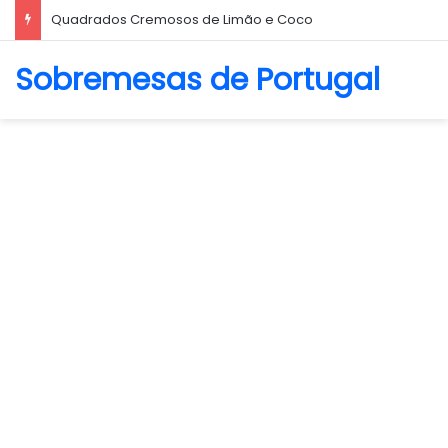
Quadrados Cremosos de Limão e Coco
Sobremesas de Portugal