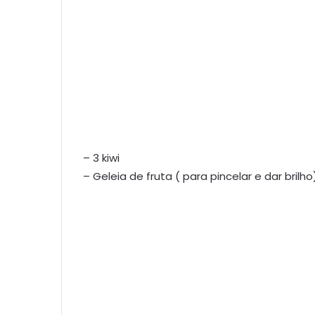
– 3 kiwi
– Geleia de fruta ( para pincelar e dar brilho