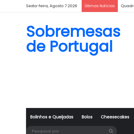
Sexta-feira, Agosto 7 2026
Quadr
Últimas Notícias
Sobremesas
de Portugal
Bolinhos e Queijadas
Bolos
Cheesecakes
Pesquisa