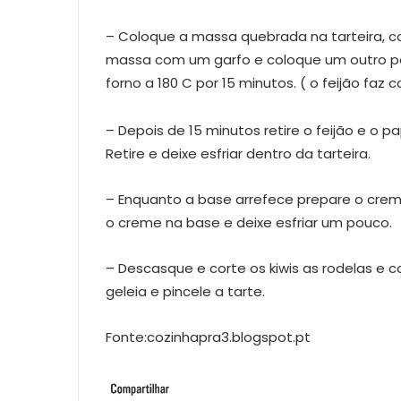
– Coloque a massa quebrada na tarteira, co
massa com um garfo e coloque um outro pap
forno a 180 C por 15 minutos. ( o feijão fa
– Depois de 15 minutos retire o feijão e o p
Retire e deixe esfriar dentro da tarteira.
– Enquanto a base arrefece prepare o cr
o creme na base e deixe esfriar um pouco.
– Descasque e corte os kiwis as rodelas 
geleia e pincele a tarte.
Fonte:cozinhapra3.blogspot.pt