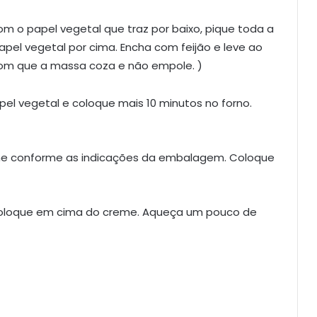
m o papel vegetal que traz por baixo, pique toda a
el vegetal por cima. Encha com feijão e leve ao
z com que a massa coza e não empole. )
apel vegetal e coloque mais 10 minutos no forno.
eme conforme as indicações da embalagem. Coloque
e coloque em cima do creme. Aqueça um pouco de