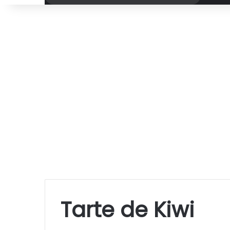
por
Tarte de Kiwi