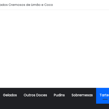
ados Cremosos de Limão e Coco
Gelados
Outros Doces
Pudins
Sobremesas
Tarte
r