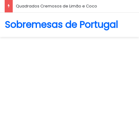
Quadrados Cremosos de Limão e Coco
Sobremesas de Portugal