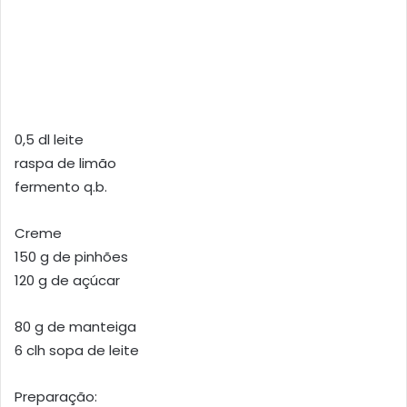
0,5 dl leite
raspa de limão
fermento q.b.
Creme
150 g de pinhões
120 g de açúcar
80 g de manteiga
6 clh sopa de leite
Preparação: