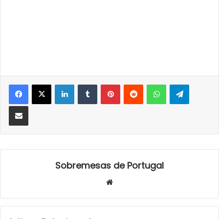
LinkedIn
Tumblr
Pinterest
Reddit
WhatsApp
Telegra
Partilhar Via Email
Sobremesas de Portugal
Website