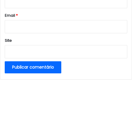
o
*
Email
*
Site