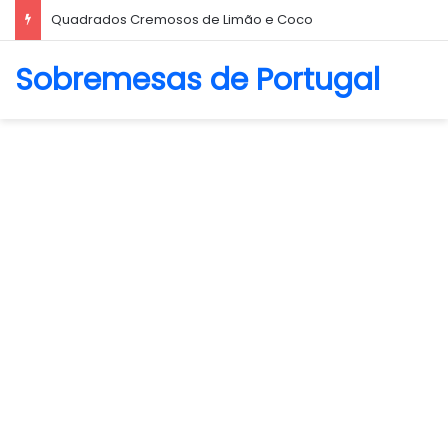
Biscoito Amanteigado
Sobremesas de Portugal