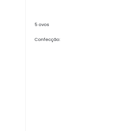
5 ovos
Confecção: