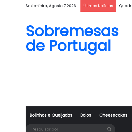
Sexta-feira, Agosto 7 2026
Quadr
Últimas Notícias
Sobremesas
de Portugal
Bolinhos e Queijadas
Bolos
Cheesecakes
Pesquisa