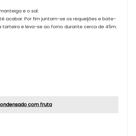
manteiga e o sal.
té acabar. Por fim juntam-se os requeijões e bate-
tarteira e leva-se ao forno durante cerca de 45m.
 condensado com fruta