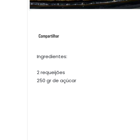
Ingredientes:
2 requeijões
250 gr de açúcar