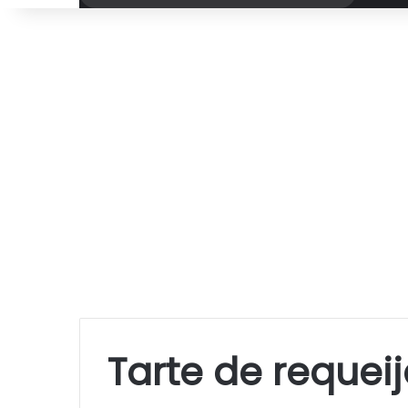
por
Tarte de requei