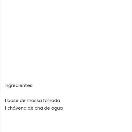
Ingredientes:
1 base de massa folhada
1 chávena de chá de água