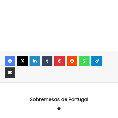
LinkedIn
Tumblr
Pinterest
Reddit
WhatsApp
Telegra
Partilhar Via Email
Sobremesas de Portugal
Website