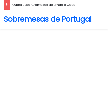
Biscoito Amanteigado
Sobremesas de Portugal