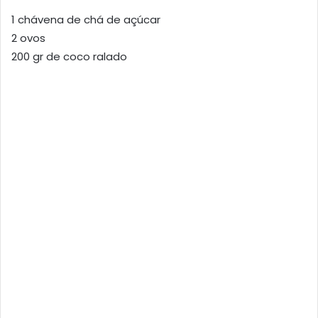
1 chávena de chá de açúcar
2 ovos
200 gr de coco ralado