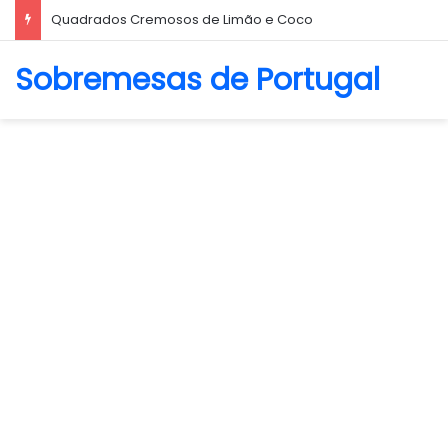
Quadrados Cremosos de Limão e Coco
Sobremesas de Portugal