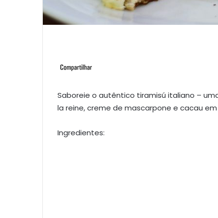
Saboreie o autêntico tiramisú italiano – u
la reine, creme de mascarpone e cacau em
Ingredientes: