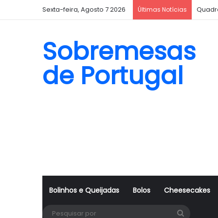
Sexta-feira, Agosto 7 2026
Quadr
Últimas Notícias
Sobremesas
de Portugal
Bolinhos e Queijadas
Bolos
Cheesecakes
Pesquisa