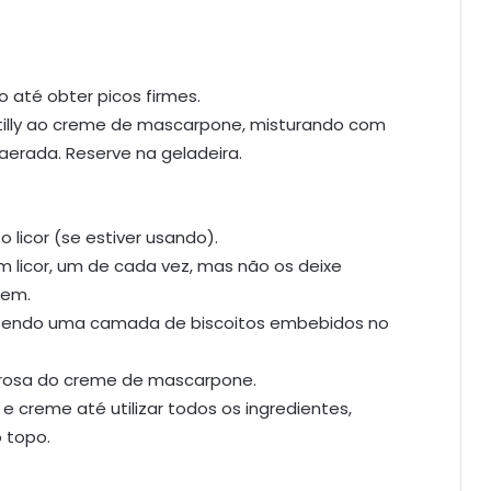
o até obter picos firmes.
tilly ao creme de mascarpone, misturando com
erada. Reserve na geladeira.
 licor (se estiver usando).
 licor, um de cada vez, mas não os deixe
rem.
azendo uma camada de biscoitos embebidos no
rosa do creme de mascarpone.
 creme até utilizar todos os ingredientes,
 topo.