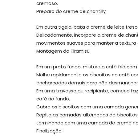
cremoso.
Preparo do creme de chantilly:
Em outra tigela, bata o creme de leite fresc
Delicadamente, incorpore o creme de chan
movimentos suaves para manter a textura a
Montagem do Tiramisu:
Em um prato fundo, misture o café frio com o
Molhe rapidamente os biscoitos no café com
encharcados demais para não desmancha
Em uma travessa ou recipiente, comece f
café no fundo.
Cubra os biscoitos com uma camada gene
Repita as camadas alternadas de biscoitos e
terminando com uma camada de creme no
Finalização: