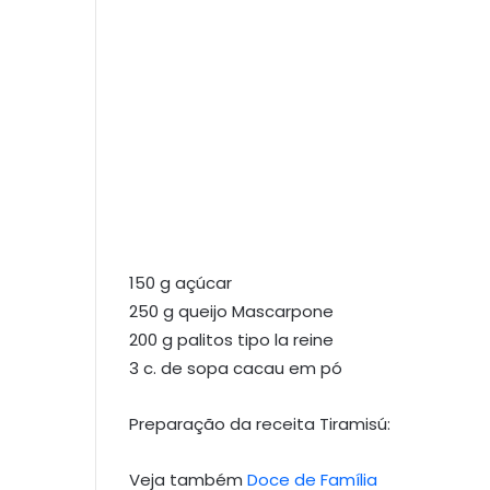
150 g açúcar
250 g queijo Mascarpone
200 g palitos tipo la reine
3 c. de sopa cacau em pó
Preparação da receita Tiramisú:
Veja também
Doce de Família