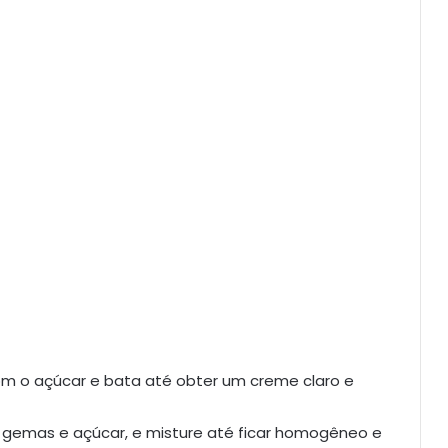
m o açúcar e bata até obter um creme claro e
 gemas e açúcar, e misture até ficar homogêneo e