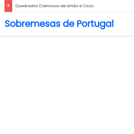
Quadrados Cremosos de Limão e Coco
Sobremesas de Portugal