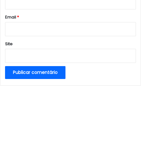
o
*
Email
*
Site