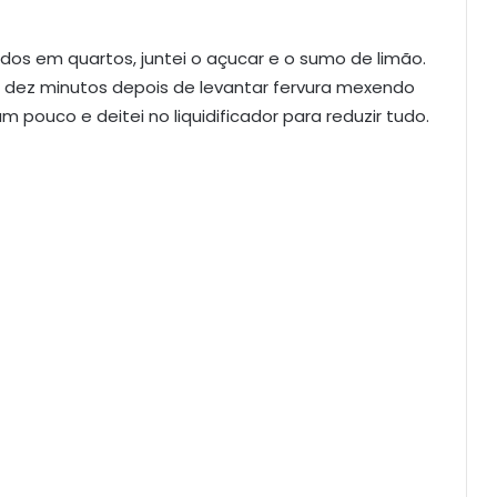
os em quartos, juntei o açucar e o sumo de limão.
de dez minutos depois de levantar fervura mexendo
m pouco e deitei no liquidificador para reduzir tudo.