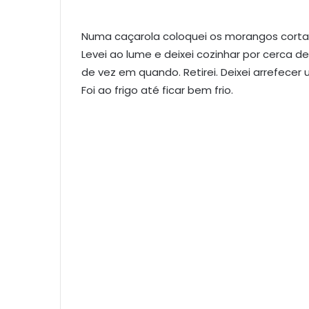
Numa caçarola coloquei os morangos cortad
Levei ao lume e deixei cozinhar por cerca 
de vez em quando. Retirei. Deixei arrefecer u
Foi ao frigo até ficar bem frio.