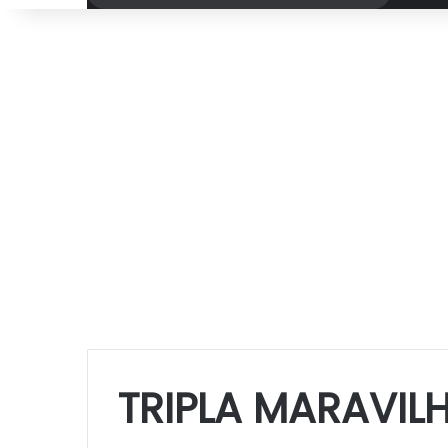
por
TRIPLA MARAVIL