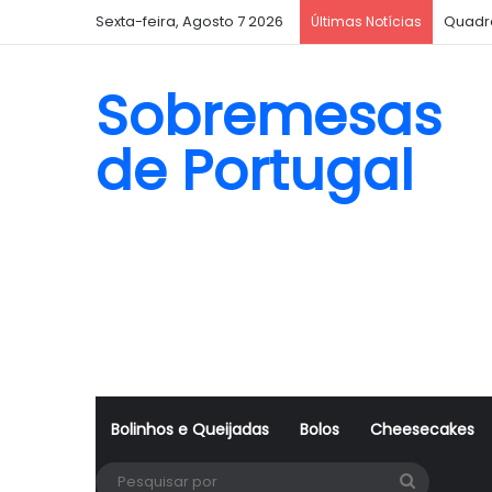
Sexta-feira, Agosto 7 2026
Quadr
Últimas Notícias
Sobremesas
de Portugal
Bolinhos e Queijadas
Bolos
Cheesecakes
Pesquisa