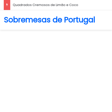
Quadrados Cremosos de Limão e Coco
Sobremesas de Portugal