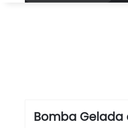
por
Bomba Gelada 