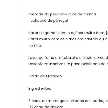
metade do peso dos ovos de farinha
1 colh. chá de pó royal
Bater as gemas com o açúcar muito bem, j
Bater muito bem as claras em castelo e jun
farinha.
Levar ao forno em tabuleiro untado, cerca de
Desenformar sobre um pano polvilhado de a
Calda de Morango
Ingredientes
3 chav. de morangos cortados aos pedaço
1/2 chav. de açúcar