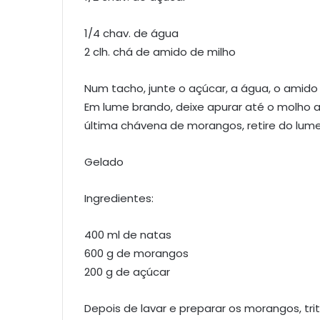
1/4 chav. de água
2 clh. chá de amido de milho
Num tacho, junte o açúcar, a água, o amid
Em lume brando, deixe apurar até o molho a
última chávena de morangos, retire do lume 
Gelado
Ingredientes:
400 ml de natas
600 g de morangos
200 g de açúcar
Depois de lavar e preparar os morangos, tri