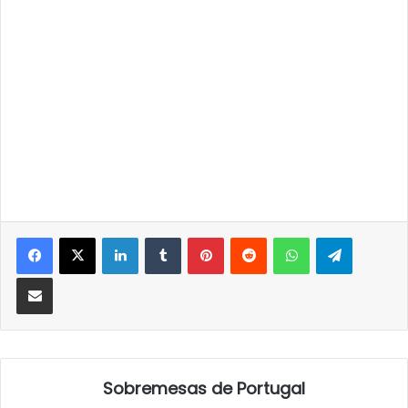
LinkedIn
Tumblr
Pinterest
Reddit
WhatsApp
Telegra
Partilhar Via Email
Sobremesas de Portugal