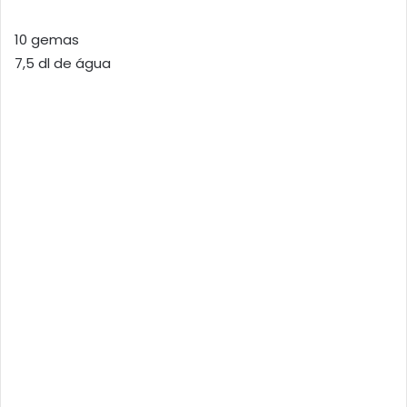
10 gemas
7,5 dl de água