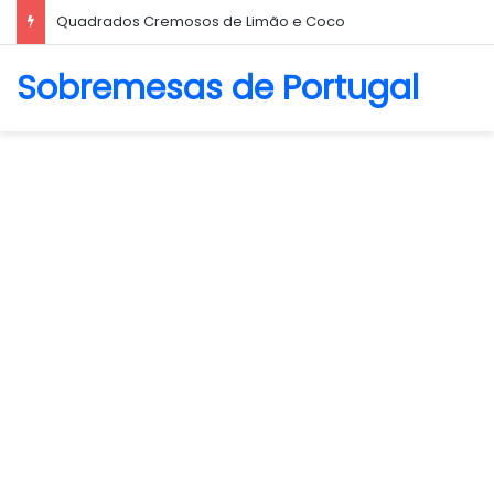
Biscoito Amanteigado
Sobremesas de Portugal