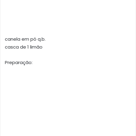
canela em pó q.b.
casca de 1 limão
Preparação: