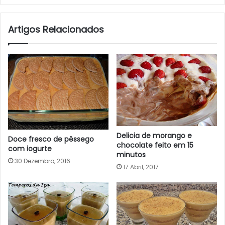
Artigos Relacionados
Delicia de morango e
Doce fresco de pêssego
chocolate feito em 15
com iogurte
minutos
30 Dezembro, 2016
17 Abril, 2017