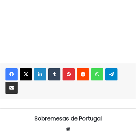
LinkedIn
Tumblr
Pinterest
Reddit
WhatsApp
Telegra
Partilhar Via Email
Sobremesas de Portugal
Website