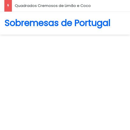
Biscoito Amanteigado
Sobremesas de Portugal