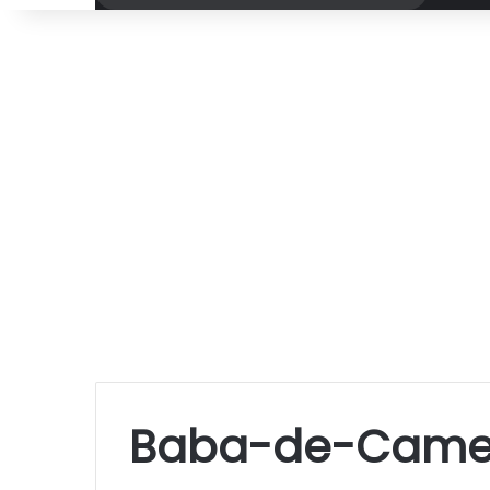
por
Baba-de-Came