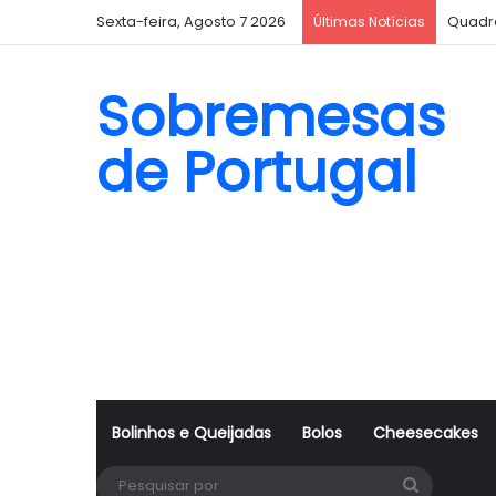
Sexta-feira, Agosto 7 2026
Quadr
Últimas Notícias
Sobremesas
de Portugal
Bolinhos e Queijadas
Bolos
Cheesecakes
Pesquisa