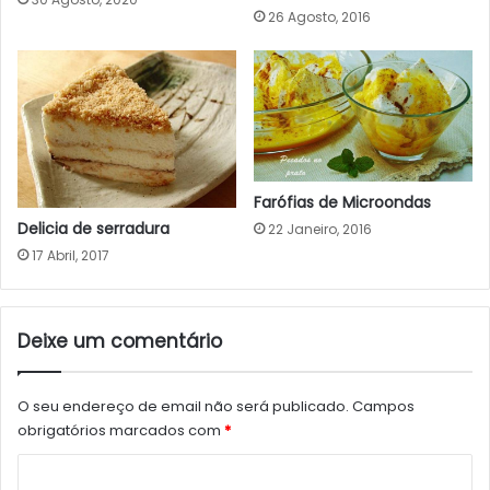
26 Agosto, 2016
Farófias de Microondas
Delicia de serradura
22 Janeiro, 2016
17 Abril, 2017
Deixe um comentário
O seu endereço de email não será publicado.
Campos
obrigatórios marcados com
*
C