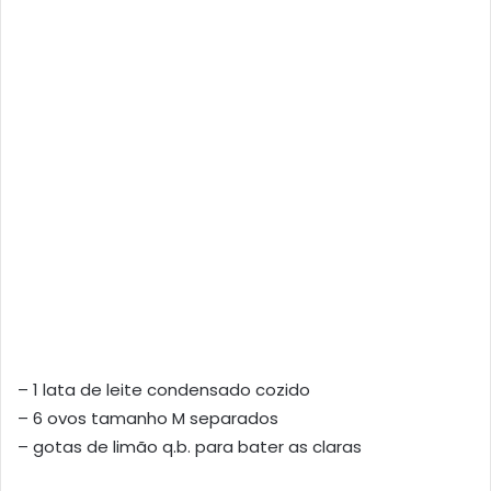
– 1 lata de leite condensado cozido
– 6 ovos tamanho M separados
– gotas de limão q.b. para bater as claras