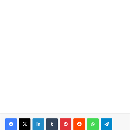
LinkedIn
Tumblr
Pinterest
Reddit
WhatsApp
Telegra