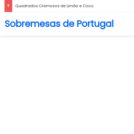
Biscoito Amanteigado
Sobremesas de Portugal