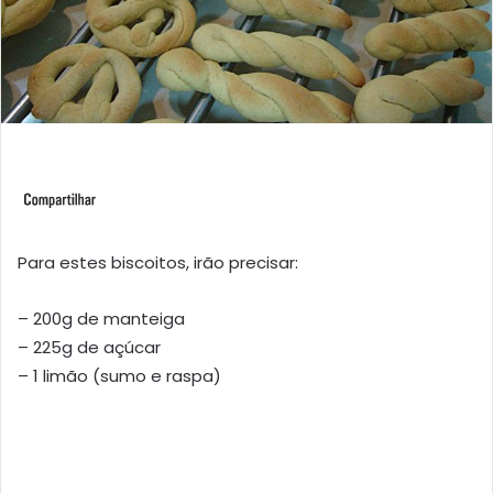
Para estes biscoitos, irão precisar:
– 200g de manteiga
– 225g de açúcar
– 1 limão (sumo e raspa)