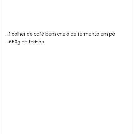
– 1 colher de café bem cheia de fermento em pó
– 650g de farinha