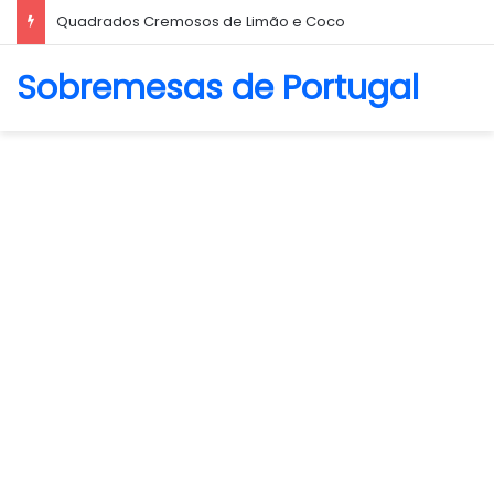
Biscoito Amanteigado
Sobremesas de Portugal