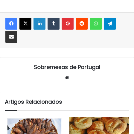
LinkedIn
Tumblr
Pinterest
Reddit
WhatsApp
Telegra
Partilhar Via Email
Sobremesas de Portugal
Website
Artigos Relacionados