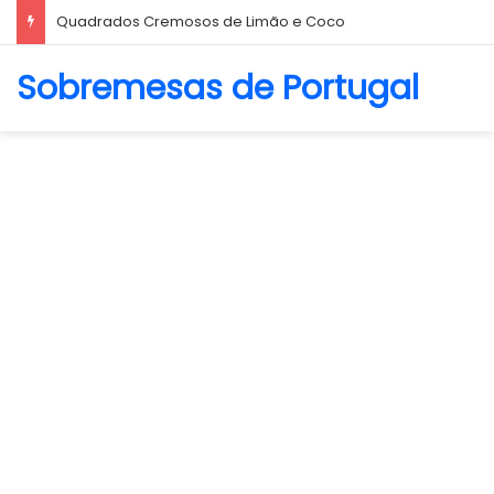
Biscoito Amanteigado
Sobremesas de Portugal