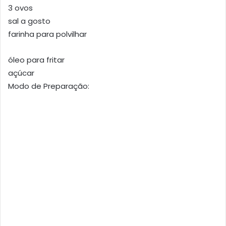
3 ovos
sal a gosto
farinha para polvilhar
óleo para fritar
açúcar
Modo de Preparação: