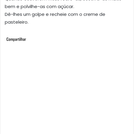
bem e polvilhe-as com açúcar.
Dê-lhes um golpe e recheie com o creme de
pasteleiro.