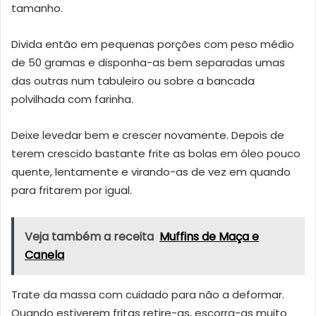
tamanho.
Divida então em pequenas porções com peso médio
de 50 gramas e disponha-as bem separadas umas
das outras num tabuleiro ou sobre a bancada
polvilhada com farinha.
Deixe levedar bem e crescer novamente. Depois de
terem crescido bastante frite as bolas em óleo pouco
quente, lentamente e virando-as de vez em quando
para fritarem por igual.
Veja também a receita
Muffins de Maça e
Canela
Trate da massa com cuidado para não a deformar.
Quando estiverem fritas retire-as, escorra-as muito