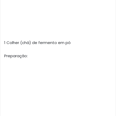
1 Colher (chá) de fermento em pó
Preparação: