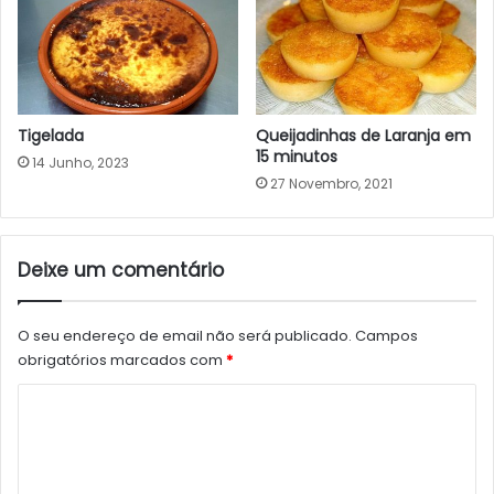
Tigelada
Queijadinhas de Laranja em
15 minutos
14 Junho, 2023
27 Novembro, 2021
Deixe um comentário
O seu endereço de email não será publicado.
Campos
obrigatórios marcados com
*
C
o
m