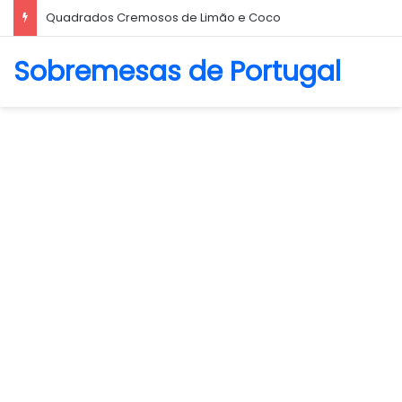
Biscoito Amanteigado
Sobremesas de Portugal