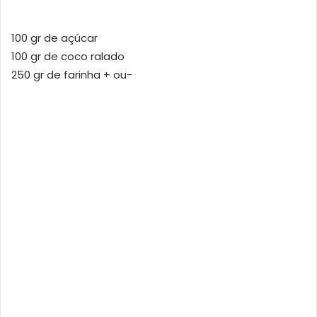
100 gr de açúcar
100 gr de coco ralado
250 gr de farinha + ou-